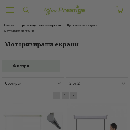
Начало
Презентационни материали
Прожекционни екрани
Моторизирани екрани
Моторизирани екрани
Филтри
«
»
1