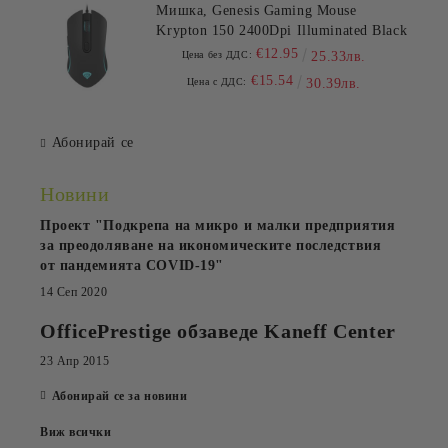
Мишка, Genesis Gaming Mouse
Krypton 150 2400Dpi Illuminated Black
€12.95
Цена без ДДС:
25.33лв.
€15.54
Цена с ДДС:
30.39лв.
Абонирай се
Новини
Проект "Подкрепа на микро и малки предприятия
за преодоляване на икономическите последствия
от пандемията COVID-19"
14 Сеп 2020
OfficePrestige обзаведе Kaneff Center
23 Апр 2015
Абонирай се за новини
Виж всички