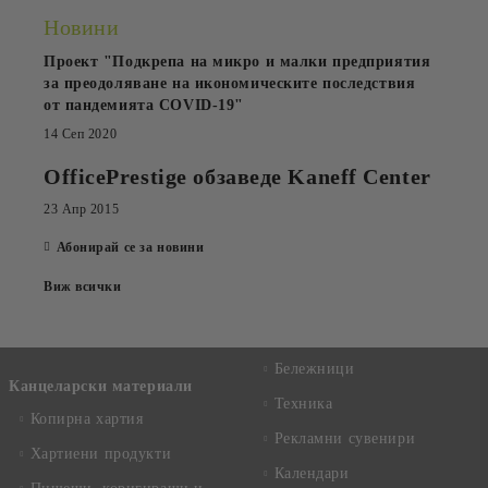
Новини
Проект "Подкрепа на микро и малки предприятия
за преодоляване на икономическите последствия
от пандемията COVID-19"
14 Сеп 2020
OfficePrestige обзаведе Kaneff Center
23 Апр 2015
Абонирай се за новини
Виж всички
Бележници
Канцеларски материали
Техника
Копирна хартия
Рекламни сувенири
Хартиени продукти
Календари