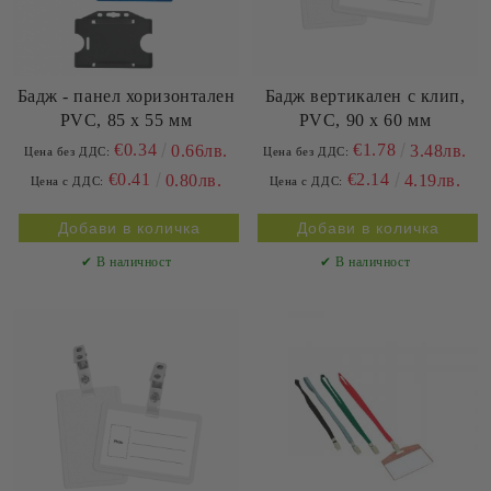
Бадж - панел хоризонтален
Бадж вертикален с клип,
PVC, 85 x 55 мм
PVC, 90 x 60 мм
€0.34
€1.78
0.66лв.
3.48лв.
Цена без ДДС:
Цена без ДДС:
€0.41
€2.14
0.80лв.
4.19лв.
Цена с ДДС:
Цена с ДДС:
✔ В наличност
✔ В наличност