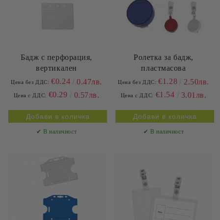
Бадж с перфорация,
Ролетка за бадж,
вертикален
пластмасова
€0.24
€1.28
0.47лв.
2.50лв.
Цена без ДДС:
Цена без ДДС:
€0.29
€1.54
0.57лв.
3.01лв.
Цена с ДДС:
Цена с ДДС:
✔ В наличност
✔ В наличност