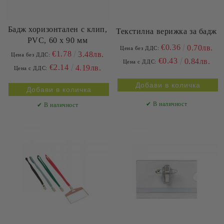
Бадж хоризонтален с клип,
Текстилна верижка за бадж
PVC, 60 x 90 мм
€0.36
0.70лв.
Цена без ДДС:
€1.78
3.48лв.
Цена без ДДС:
€0.43
0.84лв.
Цена с ДДС:
€2.14
4.19лв.
Цена с ДДС:
✔ В наличност
✔ В наличност