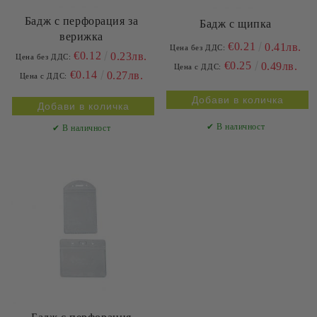
Бадж с перфорация за
Бадж с щипка
верижка
€0.21
0.41лв.
Цена без ДДС:
€0.12
0.23лв.
Цена без ДДС:
€0.25
0.49лв.
Цена с ДДС:
€0.14
0.27лв.
Цена с ДДС:
✔ В наличност
✔ В наличност