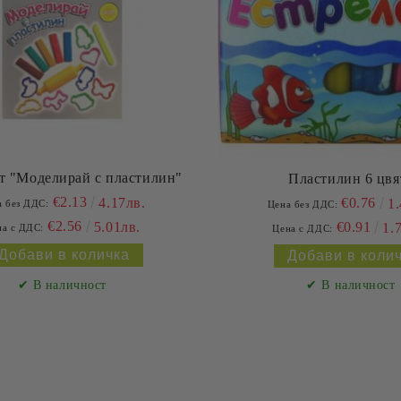
т "Моделирай с пластилин"
Пластилин 6 цвя
€2.13
€0.76
4.17лв.
1.
а без ДДС:
Цена без ДДС:
€2.56
€0.91
5.01лв.
1.
на с ДДС:
Цена с ДДС:
✔ В наличност
✔ В наличност