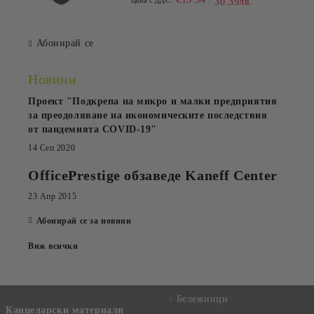
Цена с ДДС:
30.39лв.
Абонирай се
Новини
Проект "Подкрепа на микро и малки предприятия
за преодоляване на икономическите последствия
от пандемията COVID-19"
14 Сеп 2020
OfficePrestige обзаведе Kaneff Center
23 Апр 2015
Абонирай се за новини
Виж всички
Бележници
Канцеларски материали