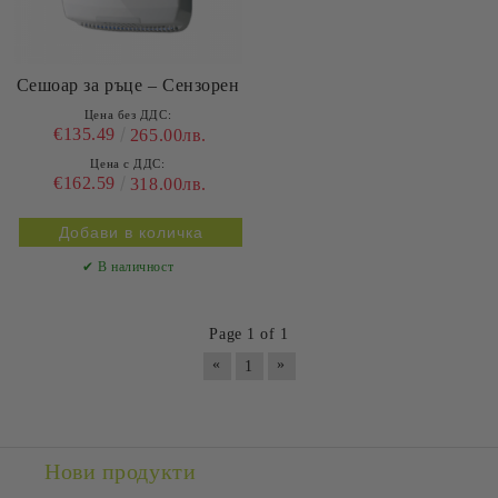
Сешоар за ръце – Сензорен
Цена без ДДС:
€135.49
265.00лв.
Цена с ДДС:
€162.59
318.00лв.
✔ В наличност
Page 1 of 1
«
»
1
Нови продукти