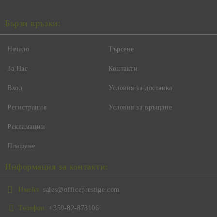
Бързи връзки:
Начало
Търсене
За Нас
Контакти
Вход
Условия за доставка
Регистрация
Условия за връщане
Рекламации
Плащане
Информация за контакти:
Имейл:
sales@officeprestige.com
Телефон:
+359-82-873106