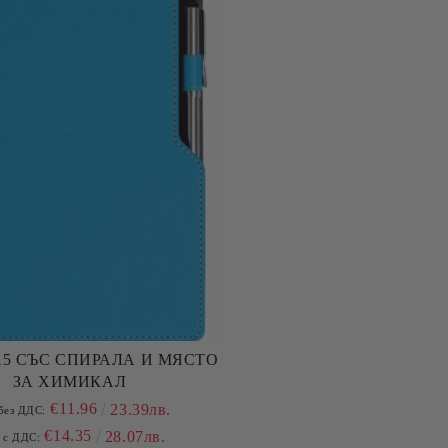
А5 СЪС СПИРАЛА И МЯСТО
ЗА ХИМИКАЛ
€11.96
23.39лв.
без ДДС:
€14.35
28.07лв.
 с ДДС: