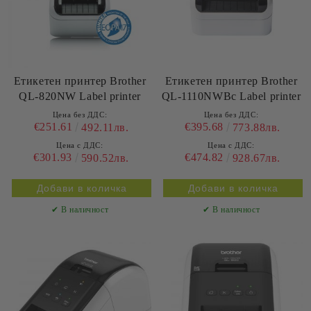
Етикетен принтер Brother
Етикетен принтер Brother
QL-820NW Label printer
QL-1110NWBc Label printer
Цена без ДДС:
Цена без ДДС:
€251.61
€395.68
492.11лв.
773.88лв.
Цена с ДДС:
Цена с ДДС:
€301.93
€474.82
590.52лв.
928.67лв.
✔ В наличност
✔ В наличност