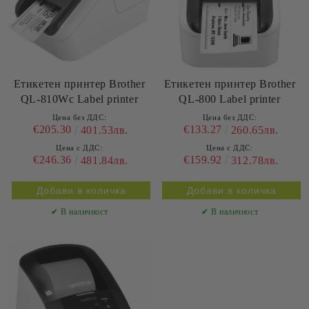
Етикетен принтер Brother
Етикетен принтер Brother
QL-810Wc Label printer
QL-800 Label printer
Цена без ДДС:
Цена без ДДС:
€205.30
€133.27
401.53лв.
260.65лв.
Цена с ДДС:
Цена с ДДС:
€246.36
€159.92
481.84лв.
312.78лв.
✔ В наличност
✔ В наличност