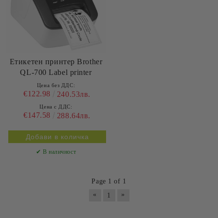
Етикетен принтер Brother
QL-700 Label printer
Цена без ДДС:
€122.98
240.53лв.
Цена с ДДС:
€147.58
288.64лв.
✔ В наличност
Page 1 of 1
«
»
1