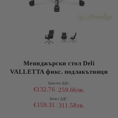
Мениджърски стол Deli
VALLETTA фикс. подлакътници
Цена без ДДС:
€132.76
259.66лв.
Цена с ДДС:
€159.31
311.58лв.