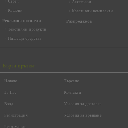
Стреч
Аксесоари
Кашони
Креативни комплекти
Рекламни носители
Разпродажба
Текстилни продукти
Пишещи средства
Бързи връзки:
Начало
Търсене
За Нас
Контакти
Вход
Условия за доставка
Регистрация
Условия за връщане
Рекламации