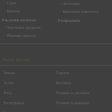
Стреч
Аксесоари
Кашони
Креативни комплекти
Рекламни носители
Разпродажба
Текстилни продукти
Пишещи средства
Бързи връзки:
Начало
Търсене
За Нас
Контакти
Вход
Условия за доставка
Регистрация
Условия за връщане