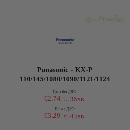
Panasonic - KX-P
110/145/1080/1090/1121/1124
Цена без ДДС:
€2.74
5.36лв.
Цена с ДДС:
€3.29
6.43лв.