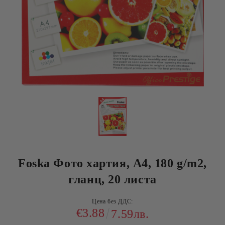
Foska Фото хартия, A4, 180 g/m2,
гланц, 20 листа
Цена без ДДС:
€3.88
7.59лв.