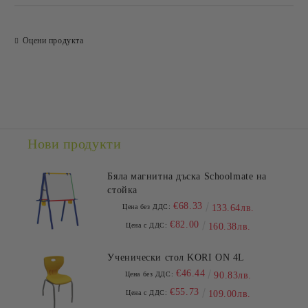
Оцени продукта
Нови продукти
Бяла магнитна дъска Schoolmate на
стойка
€68.33
Цена без ДДС:
133.64лв.
€82.00
Цена с ДДС:
160.38лв.
Ученически стол KORI ON 4L
€46.44
Цена без ДДС:
90.83лв.
€55.73
Цена с ДДС:
109.00лв.