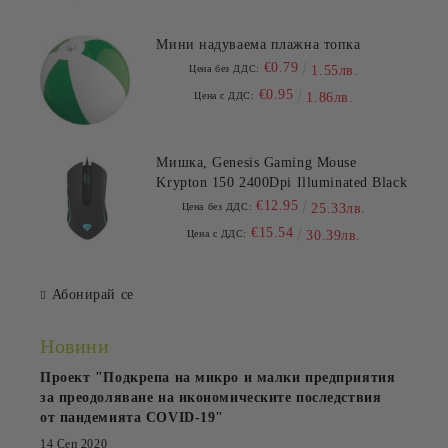
Мини надуваема плажна топка
€0.79
Цена без ДДС:
1.55лв.
€0.95
Цена с ДДС:
1.86лв.
Мишка, Genesis Gaming Mouse
Krypton 150 2400Dpi Illuminated Black
€12.95
Цена без ДДС:
25.33лв.
€15.54
Цена с ДДС:
30.39лв.
Абонирай се
Новини
Проект "Подкрепа на микро и малки предприятия
за преодоляване на икономическите последствия
от пандемията COVID-19"
14 Сеп 2020