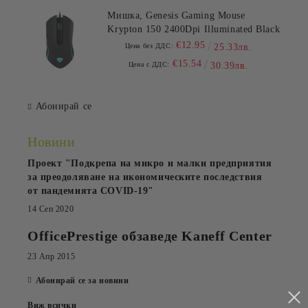
Мишка, Genesis Gaming Mouse
Krypton 150 2400Dpi Illuminated Black
€12.95
Цена без ДДС:
25.33лв.
€15.54
Цена с ДДС:
30.39лв.
Абонирай се
Новини
Проект "Подкрепа на микро и малки предприятия
за преодоляване на икономическите последствия
от пандемията COVID-19"
14 Сеп 2020
OfficePrestige обзаведе Kaneff Center
23 Апр 2015
Абонирай се за новини
Виж всички