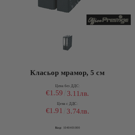
Класьор мрамор, 5 см
Цена без ДДС:
€1.59
3.11лв.
Цена с ДДС:
€1.91
3.74лв.
Код:
1040401000