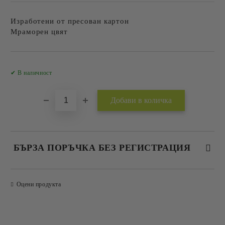
Изработени от пресован картон
Мраморен цвят
Добави в желани
✔ В наличност
БЪРЗА ПОРЪЧКА БЕЗ РЕГИСТРАЦИЯ
САМО ПОПЪЛНЕТЕ 2 ПОЛЕТА
Оцени продукта