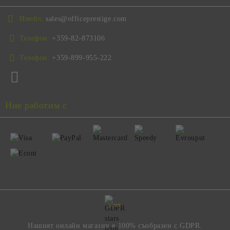
Имейл:
sales@officeprestige.com
Телефон:
+359-82-873106
Телефон:
+359-899-955-222
Ние работим с
GDPR
Нашият онлайн магазин е 100% съобразен с GDPR.