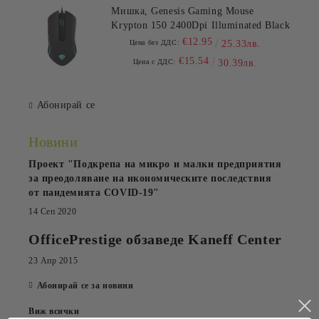
Мишка, Genesis Gaming Mouse
Krypton 150 2400Dpi Illuminated Black
€12.95
Цена без ДДС:
25.33лв.
€15.54
Цена с ДДС:
30.39лв.
Абонирай се
Новини
Проект "Подкрепа на микро и малки предприятия
за преодоляване на икономическите последствия
от пандемията COVID-19"
14 Сеп 2020
OfficePrestige обзаведе Kaneff Center
23 Апр 2015
Абонирай се за новини
Виж всички