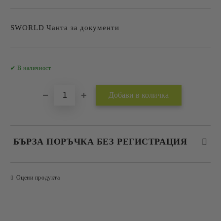
SWORLD Чанта за документи
Добави в желани
✔ В наличност
БЪРЗА ПОРЪЧКА БЕЗ РЕГИСТРАЦИЯ
САМО ПОПЪЛНЕТЕ 2 ПОЛЕТА
Оцени продукта
Съгласен съм с
Политиката за лични данни