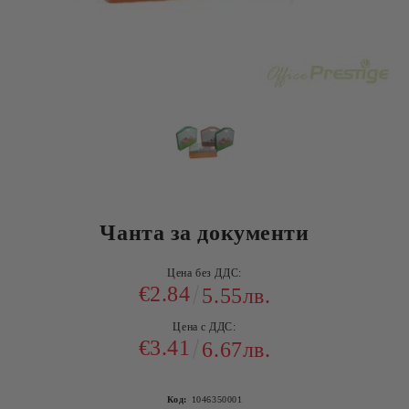
Чанта за документи
Цена без ДДС:
€2.84
5.55лв.
Цена с ДДС:
€3.41
6.67лв.
Код:
1046350001