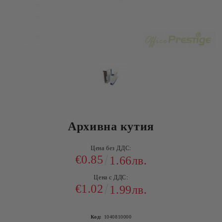
Архивна кутия
Цена без ДДС:
€0.85
1.66лв.
Цена с ДДС:
€1.02
1.99лв.
Код:
1040810000