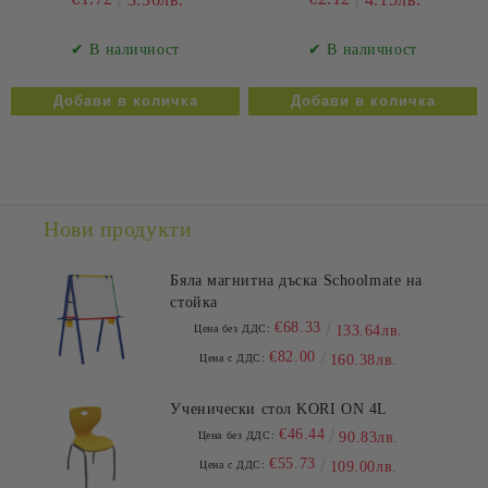
✔ В наличност
✔ В наличност
Нови продукти
Бяла магнитна дъска Schoolmate на
стойка
€68.33
Цена без ДДС:
133.64лв.
€82.00
Цена с ДДС:
160.38лв.
Ученически стол KORI ON 4L
€46.44
Цена без ДДС:
90.83лв.
€55.73
Цена с ДДС:
109.00лв.