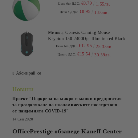
€0.79
Цена без ДДС:
1.55лв.
€0.95
Цена с ДДС:
1.86лв.
Мишка, Genesis Gaming Mouse
Krypton 150 2400Dpi Illuminated Black
€12.95
Цена без ДДС:
25.33лв.
€15.54
Цена с ДДС:
30.39лв.
Абонирай се
Новини
Проект "Подкрепа на микро и малки предприятия
за преодоляване на икономическите последствия
от пандемията COVID-19"
14 Сеп 2020
OfficePrestige обзаведе Kaneff Center