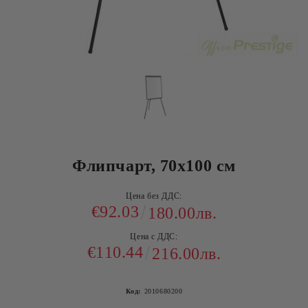
Флипчарт, 70x100 см
Цена без ДДС:
€92.03
180.00лв.
Цена с ДДС:
€110.44
216.00лв.
Код:
2010680200