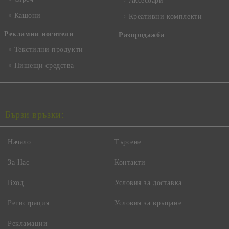
Аксесоари
Кашони
Креативни комплекти
Рекламни носители
Разпродажба
Текстилни продукти
Пишещи средства
Бързи връзки:
Начало
Търсене
За Нас
Контакти
Вход
Условия за доставка
Регистрация
Условия за връщане
Рекламации