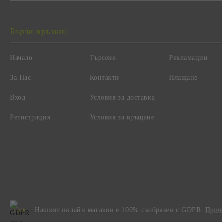
Бързи връзки:
Начало
Търсене
Рекламации
За Нас
Контакти
Плащане
Вход
Условия за доставка
Регистрация
Условия за връщане
Нашият онлайн магазин е 100% съобразен с GDPR.
Проч
GDPR