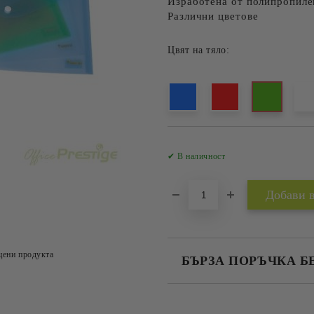
Изработена от полипропиле
Различни цветове
Цвят на тяло:
✔ В наличност
цени продукта
БЪРЗА ПОРЪЧКА Б
САМО ПОПЪЛНЕТЕ 2 ПОЛЕТА