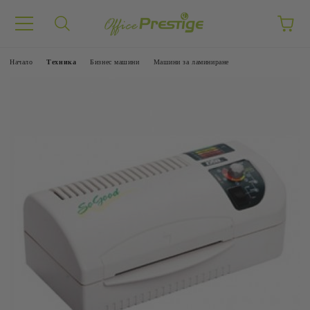
Начало
Техника
Бизнес машини
Машини за ламиниране