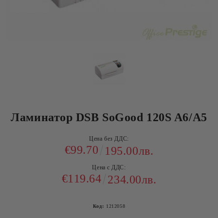
Ламинатор DSB SoGood 120S A6/A5
Цена без ДДС:
€99.70
195.00лв.
Цена с ДДС:
€119.64
234.00лв.
Код:
1212058