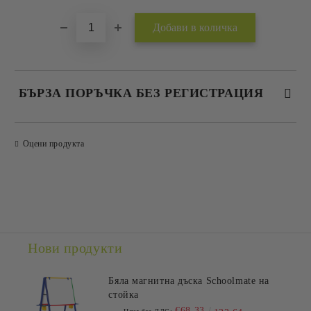
БЪРЗА ПОРЪЧКА БЕЗ РЕГИСТРАЦИЯ
САМО ПОПЪЛНЕТЕ 2 ПОЛЕТА
Оцени продукта
Съгласен съм с
Политиката за лични данни
Ние ще се свържем с вас в рамките на работния ден.
Нови продукти
Бяла магнитна дъска Schoolmate на
стойка
€68.33