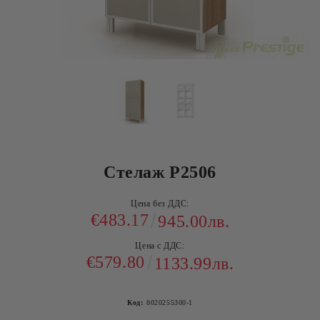
Стелаж Р2506
Цена без ДДС:
€483.17
945.00лв.
Цена с ДДС:
€579.80
1133.99лв.
Код:
8020255300-1