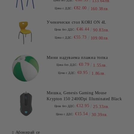
Цена без ДДС:
133.64лв.
€82.00
Цена с ДДС:
160.38лв.
Ученически стол KORI ON 4L
€46.44
Цена без ДДС:
90.83лв.
€55.73
Цена с ДДС:
109.00лв.
Мини надуваема плажна топка
€0.79
Цена без ДДС:
1.55лв.
€0.95
Цена с ДДС:
1.86лв.
Мишка, Genesis Gaming Mouse
Krypton 150 2400Dpi Illuminated Black
€12.95
Цена без ДДС:
25.33лв.
€15.54
Цена с ДДС:
30.39лв.
Абонирай се