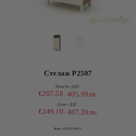
Стелаж Р2507
Цена без ДДС:
€207.58
405.99лв.
Цена с ДДС:
€249.10
487.20лв.
Код:
8020255400-1