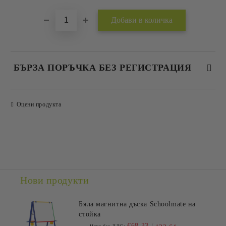
БЪРЗА ПОРЪЧКА БЕЗ РЕГИСТРАЦИЯ
САМО ПОПЪЛНЕТЕ 2 ПОЛЕТА
Оцени продукта
Съгласен съм с
Политиката за лични данни
Ние ще се свържем с вас в рамките на работния ден.
Нови продукти
Бяла магнитна дъска Schoolmate на
стойка
€68.33