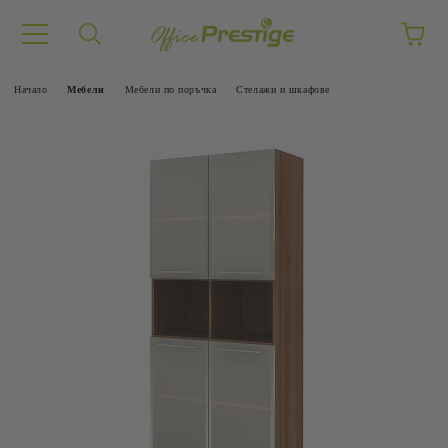
Начало
Mебели
Мебели по поръчка
Стелажи и шкафове