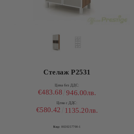
Стелаж Р2531
Цена без ДДС:
€483.68
946.00лв.
Цена с ДДС:
€580.42
1135.20лв.
Код:
8020257700-1