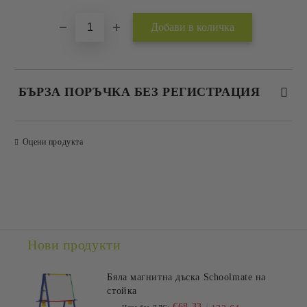
БЪРЗА ПОРЪЧКА БЕЗ РЕГИСТРАЦИЯ
САМО ПОПЪЛНЕТЕ 2 ПОЛЕТА
Оцени продукта
Съгласен съм с
Политиката за лични данни
Ние ще се свържем с вас в рамките на работния ден.
Нови продукти
Бяла магнитна дъска Schoolmate на
стойка
€68.33