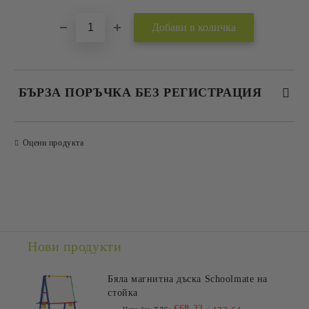
БЪРЗА ПОРЪЧКА БЕЗ РЕГИСТРАЦИЯ
САМО ПОПЪЛНЕТЕ 2 ПОЛЕТА
Оцени продукта
Съгласен съм с
Политиката за лични данни
Ние ще се свържем с вас в рамките на работния ден.
Нови продукти
Бяла магнитна дъска Schoolmate на
стойка
€68.33