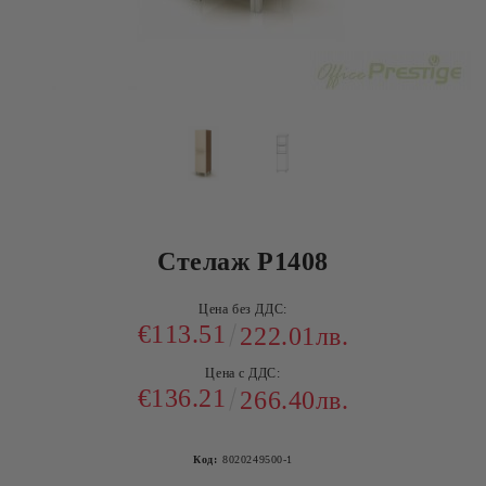
Стелаж Р1408
Цена без ДДС:
€113.51
222.01лв.
Цена с ДДС:
€136.21
266.40лв.
Код:
8020249500-1