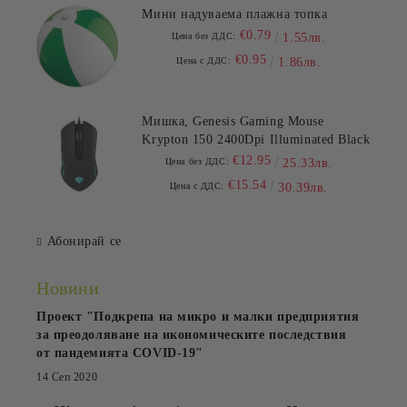
Мини надуваема плажна топка
€0.79
Цена без ДДС:
1.55лв.
€0.95
Цена с ДДС:
1.86лв.
Мишка, Genesis Gaming Mouse
Krypton 150 2400Dpi Illuminated Black
€12.95
Цена без ДДС:
25.33лв.
€15.54
Цена с ДДС:
30.39лв.
Абонирай се
Новини
Проект "Подкрепа на микро и малки предприятия
за преодоляване на икономическите последствия
от пандемията COVID-19"
14 Сеп 2020