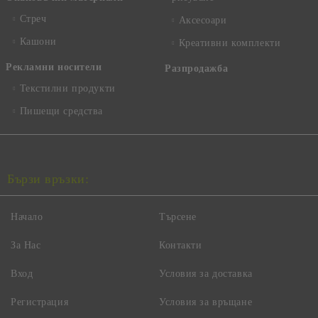
Стреч
Аксесоари
Кашони
Креативни комплекти
Рекламни носители
Разпродажба
Текстилни продукти
Пишещи средства
Бързи връзки:
Начало
Търсене
За Нас
Контакти
Вход
Условия за доставка
Регистрация
Условия за връщане