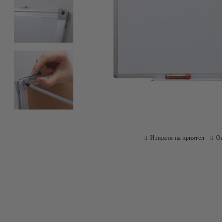
Изпрати на приятел
О