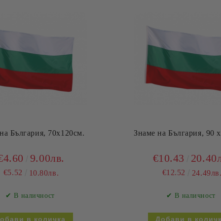
на България, 70х120см.
Знаме на България, 90 
€4.60
9.00лв.
€10.43
20.40
€5.52
€12.52
10.80лв.
24.49лв
✔ В наличност
✔ В наличност