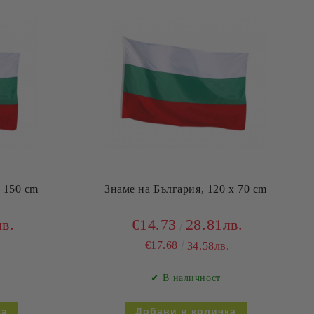
x 150 cm
Знаме на България, 120 х 70 cm
лв.
€14.73
28.81лв.
€17.68
.
34.58лв.
✔ В наличност