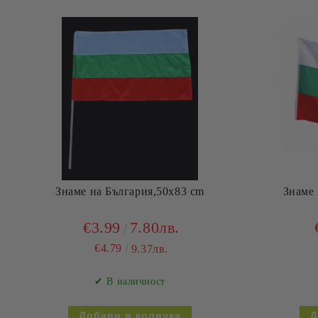
Знаме на България,50х83 cm
Знаме 
€3.99
7.80лв.
€4.79
9.37лв.
✔ В наличност