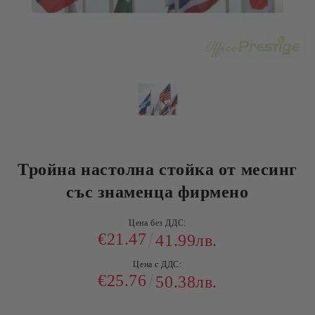
Тройна настолна стойка от месинг
със знаменца фирмено
Цена без ДДС:
€21.47
41.99лв.
Цена с ДДС:
€25.76
50.38лв.