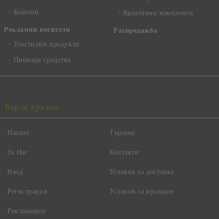
Кашони
Креативни комплекти
Рекламни носители
Разпродажба
Текстилни продукти
Пишещи средства
Бързи връзки:
Начало
Търсене
За Нас
Контакти
Вход
Условия за доставка
Регистрация
Условия за връщане
Рекламации