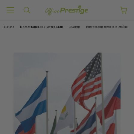
Начало
Презентационни материали
Знамена
Интериорни знамена и стойки