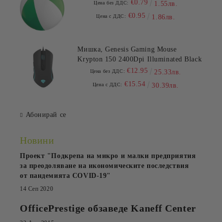
€0.79
Цена без ДДС:
1.55лв.
€0.95
Цена с ДДС:
1.86лв.
Мишка, Genesis Gaming Mouse
Krypton 150 2400Dpi Illuminated Black
€12.95
Цена без ДДС:
25.33лв.
€15.54
Цена с ДДС:
30.39лв.
Абонирай се
Новини
Проект "Подкрепа на микро и малки предприятия
за преодоляване на икономическите последствия
от пандемията COVID-19"
14 Сеп 2020
OfficePrestige обзаведе Kaneff Center