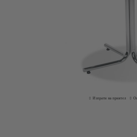
Изпрати на приятел
О