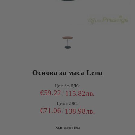
Основа за маса Lena
Цена без ДДС:
€59.22
115.82лв.
Цена с ДДС:
€71.06
138.98лв.
Код:
osnova-lena