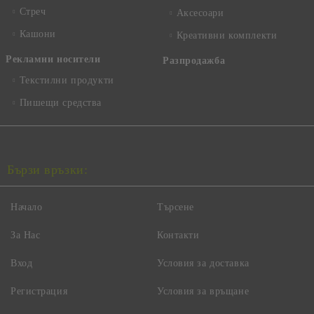
Стреч
Аксесоари
Кашони
Креативни комплекти
Рекламни носители
Разпродажба
Текстилни продукти
Пишещи средства
Бързи връзки:
Начало
Търсене
За Нас
Контакти
Вход
Условия за доставка
Регистрация
Условия за връщане