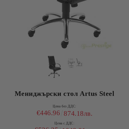
Мениджърски стол Artus Steel
Цена без ДДС:
€446.96
874.18лв.
Цена с ДДС: