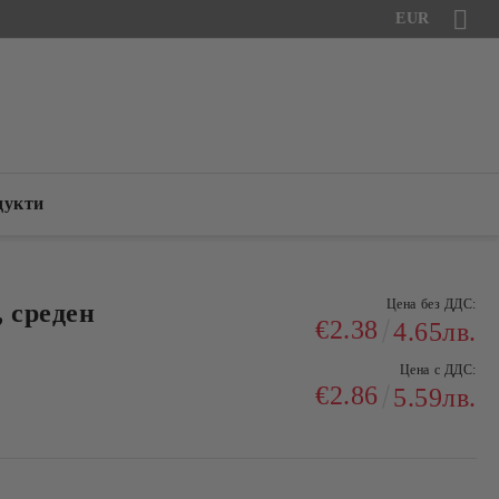
EUR
дукти
Цена без ДДС:
 среден
€2.38
4.65лв.
Цена с ДДС:
€2.86
5.59лв.