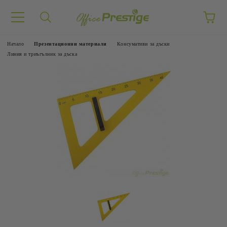
Начало
Презентационни материали
Консумативи за дъски
Линия и триъгълник за дъска