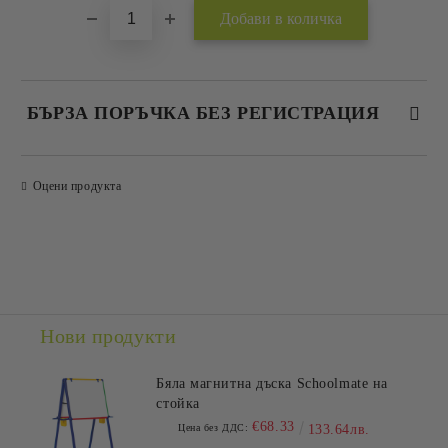
БЪРЗА ПОРЪЧКА БЕЗ РЕГИСТРАЦИЯ
САМО ПОПЪЛНЕТЕ 2 ПОЛЕТА
Оцени продукта
Съгласен съм с
Политиката за лични данни
Ние ще се свържем с вас в рамките на работния ден.
Нови продукти
Бяла магнитна дъска Schoolmate на
стойка
€68.33
Цена без ДДС:
133.64лв.