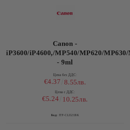
Canon -
iP3600/iP4600,/MP540/MP620/MP630
- 9ml
Цена без ДДС:
€4.37
8.55лв.
Цена с ДДС:
€5.24
10.25лв.
Код:
ITP-CLI521BK