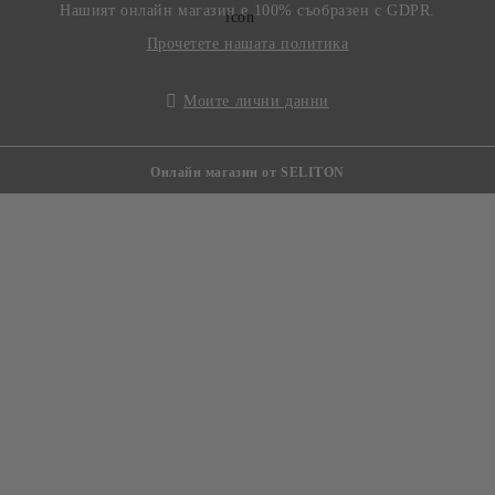
Нашият онлайн магазин е 100% съобразен с GDPR.
Прочетете нашата политика
Моите лични данни
Онлайн магазин от SELITON