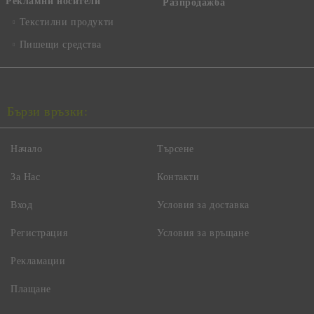
Рекламни носители
Разпродажба
Текстилни продукти
Пишещи средства
Бързи връзки:
Начало
Търсене
За Нас
Контакти
Вход
Условия за доставка
Регистрация
Условия за връщане
Рекламации
Плащане