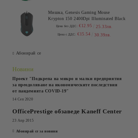
Мишка, Genesis Gaming Mouse
Krypton 150 2400Dpi Illuminated Black
€12.95
Цена без ДДС:
25.33лв.
€15.54
Цена с ДДС:
30.39лв.
Абонирай се
Новини
Проект "Подкрепа на микро и малки предприятия
за преодоляване на икономическите последствия
от пандемията COVID-19"
14 Сеп 2020
OfficePrestige обзаведе Kaneff Center
23 Апр 2015
Абонирай се за новини