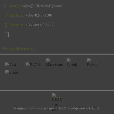
Имейл:
sales@officeprestige.com
Телефон:
+359-82-873106
Телефон:
+359-899-955-222
Ние работим с
GDPR
Нашият онлайн магазин е 100% съобразен с GDPR.