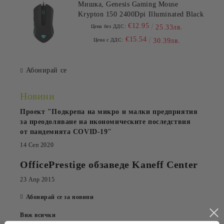
Мишка, Genesis Gaming Mouse
Krypton 150 2400Dpi Illuminated Black
€12.95
Цена без ДДС:
25.33лв.
€15.54
Цена с ДДС:
30.39лв.
Абонирай се
Новини
Проект "Подкрепа на микро и малки предприятия
за преодоляване на икономическите последствия
от пандемията COVID-19"
14 Сеп 2020
OfficePrestige обзаведе Kaneff Center
23 Апр 2015
Абонирай се за новини
Виж всички