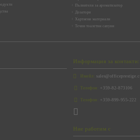
родукти
Пълнители за ароматизатор
ства
Дозатори
Хартиени материали
Течни тоалетни сапуни
Информация за контакти:
Имейл:
sales@officeprestige.
Телефон:
+359-82-873106
Телефон:
+359-899-955-222
Ние работим с