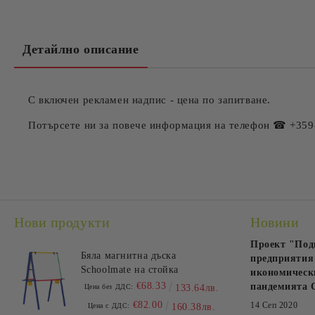
Детайлно описание
С включен рекламен надпис - цена по запитване.
Потърсете ни за повече информация на телефон ☎ +359
Нови продукти
Новини
Проект "Под
Бяла магнитна дъска
предприятия 
Schoolmate на стойка
икономически
€68.33
пандемията 
Цена без ДДС:
133.64лв.
€82.00
14 Сеп 2020
Цена с ДДС:
160.38лв.