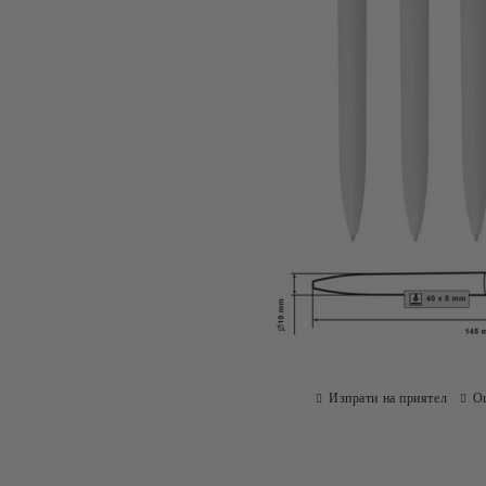
Изпрати на приятел
О